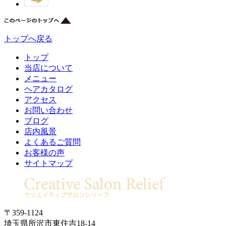
トップへ戻る
トップ
当店について
メニュー
ヘアカタログ
アクセス
お問い合わせ
ブログ
店内風景
よくあるご質問
お客様の声
サイトマップ
〒359-1124
埼玉県所沢市東住吉18‐14