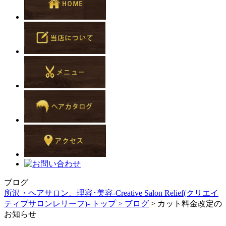
ブログ
所沢・ヘアサロン、理容･美容-Creative Salon Relief(クリエイ
ティブサロンレリーフ)- トップ >
ブログ
> カット料金改定の
お知らせ