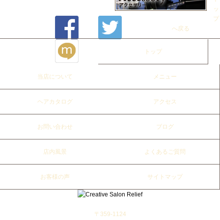
ッ
プ
へ戻る
トップ
当店について
メニュー
ヘアカタログ
アクセス
お問い合わせ
ブログ
店内風景
よくあるご質問
お客様の声
サイトマップ
〒359-1124