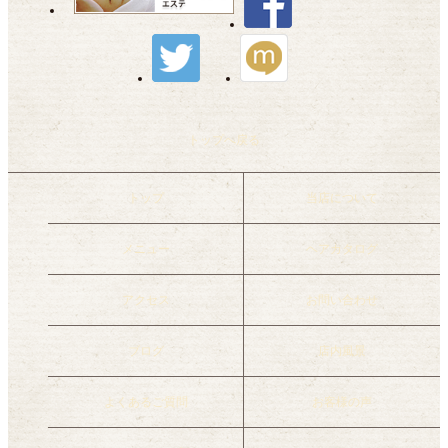
トップへ戻る
トップ
当店について
メニュー
ヘアカタログ
アクセス
お問い合わせ
ブログ
店内風景
よくあるご質問
お客様の声